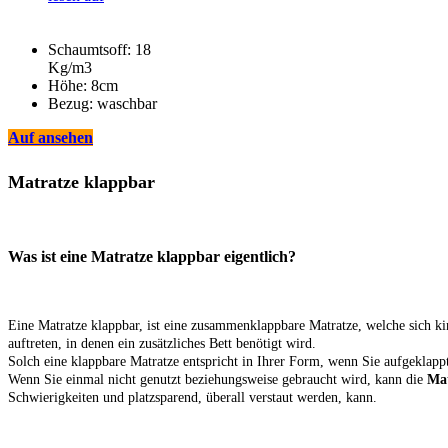
Schaumtsoff: 18
Kg/m3
Höhe: 8cm
Bezug: waschbar
Auf
ansehen
Matratze klappbar
Was ist eine Matratze klappbar eigentlich?
Eine Matratze klappbar, ist eine zusammenklappbare Matratze, welche sich ki
auftreten, in denen ein zusätzliches Bett benötigt wird.
Solch eine klappbare Matratze entspricht in Ihrer Form, wenn Sie aufgeklapp
Wenn Sie einmal nicht genutzt beziehungsweise gebraucht wird, kann die
Mat
Schwierigkeiten und platzsparend, überall verstaut werden, kann.