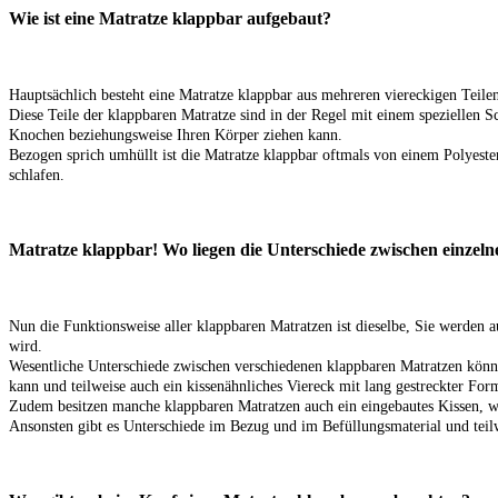
Wie ist eine Matratze klappbar aufgebaut?
Hauptsächlich besteht eine Matratze klappbar aus mehreren viereckigen Teil
Diese Teile der klappbaren Matratze sind in der Regel mit einem speziellen 
Knochen beziehungsweise Ihren Körper ziehen kann.
Bezogen sprich umhüllt ist die Matratze klappbar oftmals von einem Polyester-
schlafen.
Matratze klappbar! Wo liegen die Unterschiede zwischen einzel
Nun die Funktionsweise aller klappbaren Matratzen ist dieselbe, Sie werden 
wird.
Wesentliche Unterschiede zwischen verschiedenen klappbaren Matratzen können
kann und teilweise auch ein kissenähnliches Viereck mit lang gestreckter Form
Zudem besitzen manche klappbaren Matratzen auch ein eingebautes Kissen, we
Ansonsten gibt es Unterschiede im Bezug und im Befüllungsmaterial und teil