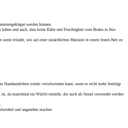
zusammengeklappt werden können.
em haben und auch, dass keine Kälte und Feuchtigkeit vom Boden in Ihre
 somit erlaubt, wie auf einer tatsächlichen Matratze in einem festen Bett zu
uch im Handumdrehen wieder verschwinden kann, wenn er nicht mehr benötigt
 ist, da manchmal ein Würfel entsteht, der auch als Sessel verwendet werden
t.
komfortabel und angenehm machen.