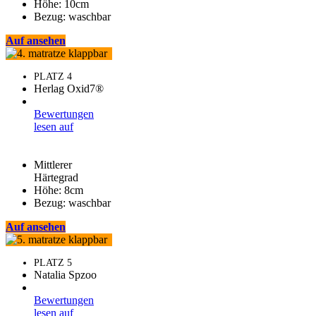
Höhe: 10cm
Bezug: waschbar
Auf
ansehen
PLATZ 4
Herlag Oxid7®
Bewertungen
lesen auf
Mittlerer
Härtegrad
Höhe: 8cm
Bezug: waschbar
Auf
ansehen
PLATZ 5
Natalia Spzoo
Bewertungen
lesen auf