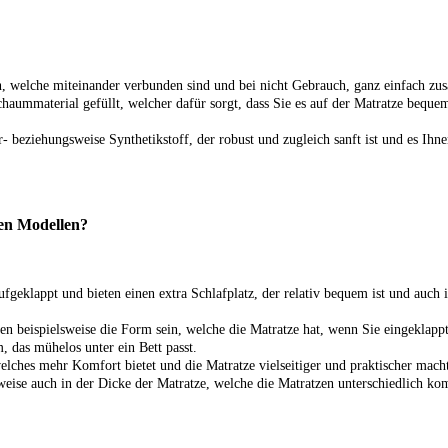
en, welche miteinander verbunden sind und bei nicht Gebrauch, ganz einfach 
Schaummaterial gefüllt, welcher dafür sorgt, dass Sie es auf der Matratze bequ
 beziehungsweise Synthetikstoff, der robust und zugleich sanft ist und es Ihnen
nen Modellen?
aufgeklappt und bieten einen extra Schlafplatz, der relativ bequem ist und a
 beispielsweise die Form sein, welche die Matratze hat, wenn Sie eingeklappt
, das mühelos unter ein Bett passt.
lches mehr Komfort bietet und die Matratze vielseitiger und praktischer mach
weise auch in der Dicke der Matratze, welche die Matratzen unterschiedlich 