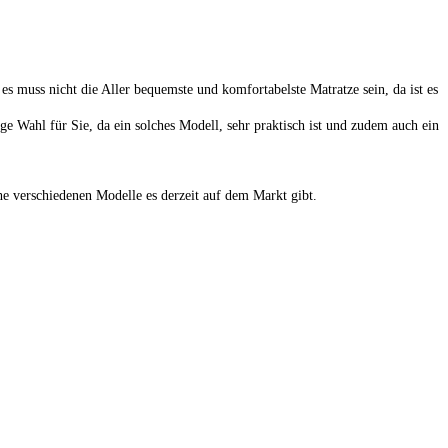
s muss nicht die Aller bequemste und komfortabelste Matratze sein, da ist es
e Wahl für Sie, da ein solches Modell, sehr praktisch ist und zudem auch ein
he verschiedenen Modelle es derzeit auf dem Markt gibt.