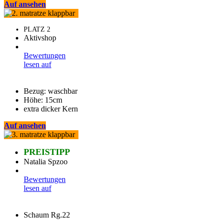
Auf
ansehen
PLATZ 2
Aktivshop
Bewertungen
lesen auf
Bezug: waschbar
Höhe: 15cm
extra dicker Kern
Auf
ansehen
PREISTIPP
Natalia Spzoo
Bewertungen
lesen auf
Schaum Rg.22